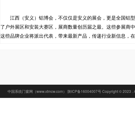
态、门窗资讯、门窗加盟信息等
江西（安义）铝博会，不仅仅是安义的展会，更是全国铝型
了户外展区和安装大赛区，展商数量创历届之最。这些参展商
这些品牌企业将派出代表，带来最新产品，传递行业新信息，
中国系统门窗网（www.xtmcw.com）
陕ICP备16004007号
Copyright © 2023 . 