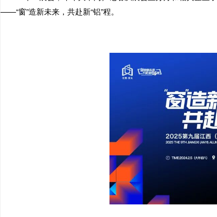
——“窗”造新未来，共赴新“铝”程。
专注铝合金门窗 & 系统门窗服务平台免费提供信息收录、发布、分
享系统门窗/铝合金门窗相关资讯; 提供及时、全面、热门的行业动