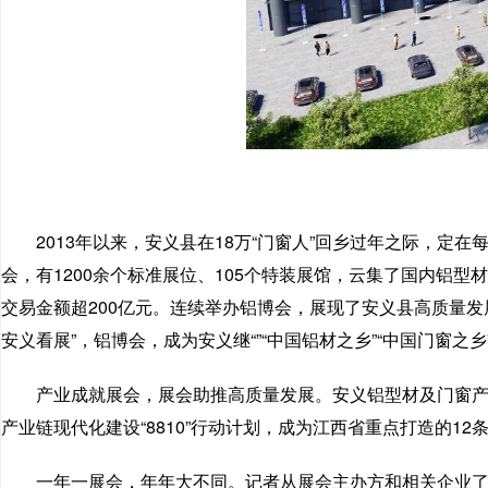
2013年以来，安义县在18万“门窗人”回乡过年之际，
会，有1200余个标准展位、105个特装展馆，云集了国内铝型
交易金额超200亿元。连续举办铝博会，展现了安义县高质量发
安义看展”，铝博会，成为安义继“”“中国铝材之乡”“中国门窗之
产业成就展会，展会助推高质量发展。安义铝型材及门窗产业
产业链现代化建设“8810”行动计划，成为江西省重点打造的
一年一展会，年年大不同。记者从展会主办方和相关企业