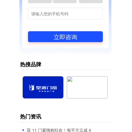
立即咨询
热搜品牌
热门资讯
双 11 门窗嗨购狂欢！每平方立减 4