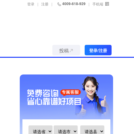
4009-618-929
登录
|
注册
|
|
手机端
投稿
登录/注册