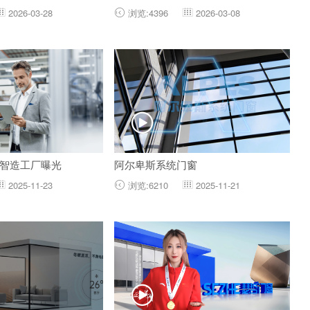
2026-03-28
浏览:4396
2026-03-08




智造工厂曝光
阿尔卑斯系统门窗
2025-11-23
浏览:6210
2025-11-21



