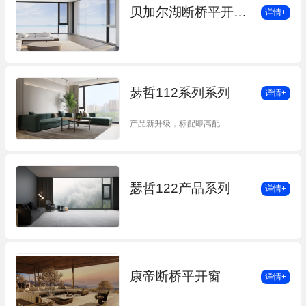
贝加尔湖断桥平开窗（双内开）
详情+
瑟哲112系列系列
详情+
产品新升级，标配即高配
瑟哲122产品系列
详情+
康帝断桥平开窗
详情+