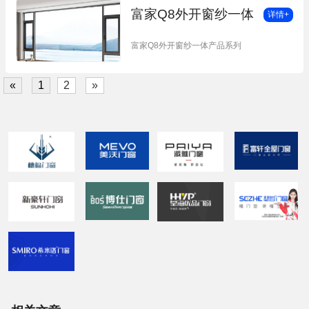
富家Q8外开窗纱一体
详情+
富家Q8外开窗纱一体产品系列
«
1
2
»