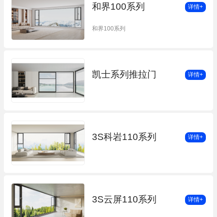
和界100系列
详情+
和界100系列
凯士系列推拉门
详情+
3S科岩110系列
详情+
3S云屏110系列
详情+