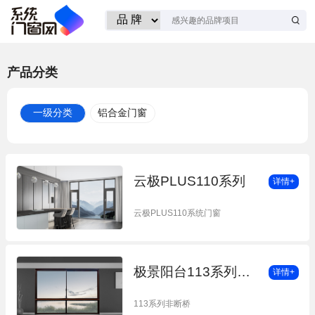
产品分类
一级分类
铝合金门窗
云极PLUS110系列
详情+
云极PLUS110系统门窗
极景阳台113系列非断桥极窄推拉窗
详情+
113系列非断桥