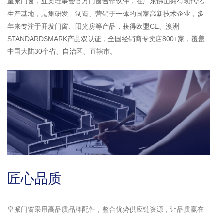
皇派门窗，亚奥理事会官方门窗合作伙伴，在广东佛山拥有现代化
生产基地，是集研发、制造、营销于一体的国家高新技术企业，多
年来专注于开发门窗、阳光房等产品，获得欧盟CE、澳洲
STANDARDSMARK产品双认证，全国经销商专卖店800+家，覆盖
中国大陆30个省、自治区、直辖市。
匠心品质
皇派门窗采用高品质品牌配件，整合优势供应链资源，让品质赢在