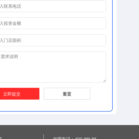
立即提交
重置