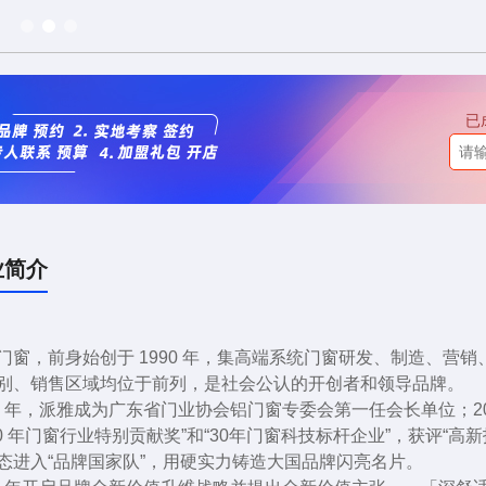
已
业简介
门窗，前身始创于 1990 年，集高端系统门窗研发、制造、营
别、销售区域均位于前列，是社会公认的开创者和领导品牌。
13 年，派雅成为广东省门业协会铝门窗专委会第一任会长单位；2
30 年门窗行业特别贡献奖”和“30年门窗科技标杆企业”，获评“
态进入“品牌国家队”，用硬实力铸造大国品牌闪亮名片。