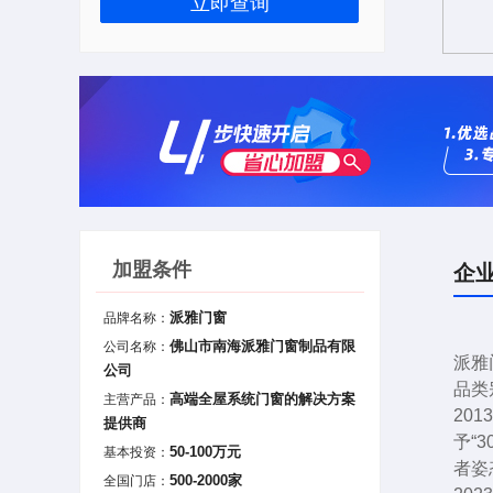
立即查询
加盟条件
企
派雅门窗
品牌名称：
佛山市南海派雅门窗制品有限
公司名称：
派雅
公司
品类
高端全屋系统门窗的解决方案
主营产品：
20
提供商
予“
50-100万元
基本投资：
者姿
500-2000家
全国门店：