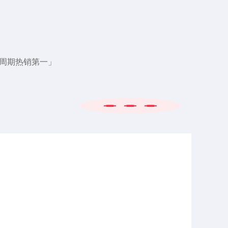
全周期热销第一」