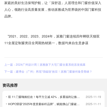
家庭的美好生活保驾护航，让「深舒适」人居理念和门窗价值深入
人心，领跑行业高质量发展，推动派雅成为世界级的中国门窗科技
品牌。
*2021、2022、2023、2024年，派雅门窗连续四年蝉联天猫双
11全屋定制窗类目全周期热销第一，数据均来自生意参谋
上一篇：2024广州设计周丨派雅旗下大宅门窗全案系统首发揭幕
下一篇：建博会（广州）再现“强磁场“效应！派雅门窗缘何备受青睐？
资讯推荐
双 11 门窗嗨购狂欢！每平方立减 42%，多重福利让焕新更划算！
2025-11-19
HOPO荣获“2025年度质量标杆品牌”，赋能佛山门窗破卷立新
2025-11-11