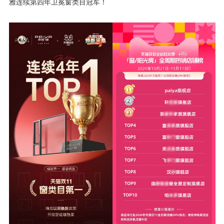
雅连续第四年卫冕窗类目冠军！