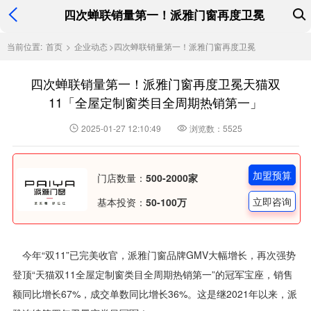
四次蝉联销量第一！派雅门窗再度卫冕
当前位置:
首页
>
企业动态
>
四次蝉联销量第一！派雅门窗再度卫冕
四次蝉联销量第一！派雅门窗再度卫冕天猫双
11「全屋定制窗类目全周期热销第一」
2025-01-27 12:10:49
浏览数：5525
加盟预算
门店数量：
500-2000家
立即咨询
基本投资：
50-100万
今年“双11”已完美收官，派雅门窗品牌GMV大幅增长，再次强势
登顶“天猫双11全屋定制窗类目全周期热销第一”的冠军宝座，销售
额同比增长67%，成交单数同比增长36%。这是继2021年以来，派