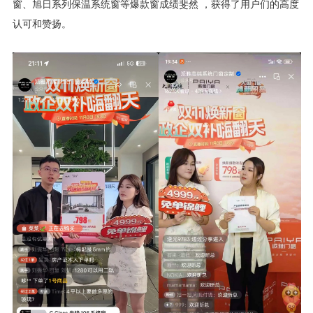
窗、旭日系列保温系统窗等爆款窗成绩斐然 ，获得了用户们的高度
认可和赞扬。