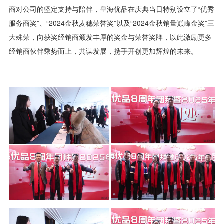
商对公司的坚定支持与陪伴，皇海优品在庆典当日特别设立了“优秀
服务商奖”、“2024金秋麦穗荣誉奖”以及“2024金秋销量巅峰金奖”三
大殊荣，向获奖经销商颁发丰厚的奖金与荣誉奖牌，以此激励更多
经销商伙伴乘势而上，共谋发展，携手开创更加辉煌的未来。