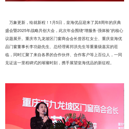
万象更新，绘就新程！1月5日，皇海优品迎来了其8周年的庆典
盛会暨2025年战略共创大会，此次年会围绕“增服务·强体验”的核心
议题展开。重庆市九龙坡区门窗商会会长曾苏红女士、重庆皇海优
品门窗董事长李功勋先生、总经理蒋邦洪先生等重量级嘉宾的莅
临，同时汇聚了来自各界的合作伙伴、合作客户等上百位人，一同
见证这一里程碑式的璀璨时刻，携手展望皇海优品的新征程。