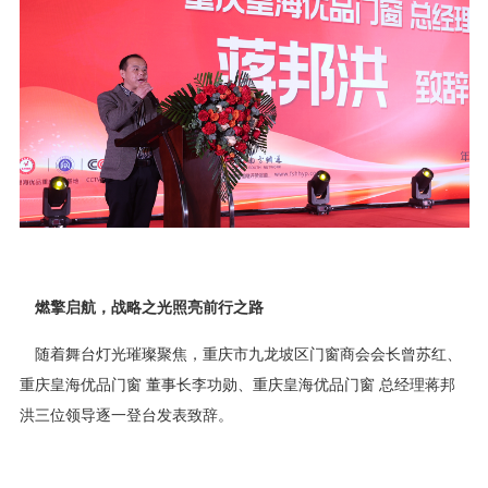
燃擎启航，战略之光照亮前行之路
随着舞台灯光璀璨聚焦，重庆市九龙坡区门窗商会会长曾苏红、
重庆皇海优品门窗 董事长李功勋、重庆皇海优品门窗 总经理蒋邦
洪三位领导逐一登台发表致辞。