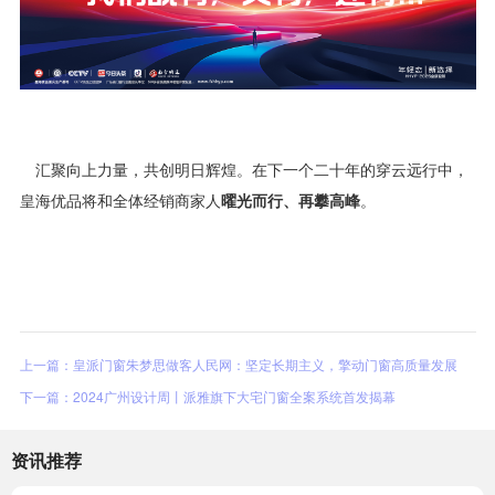
汇聚向上力量，共创明日辉煌。在下一个二十年的穿云远行中，
皇海优品将和全体经销商家人
曜光而行、再攀高峰
。
上一篇：皇派门窗朱梦思做客人民网：坚定长期主义，擎动门窗高质量发展
下一篇：2024广州设计周丨派雅旗下大宅门窗全案系统首发揭幕
资讯推荐