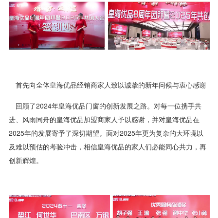
首先向全体皇海优品经销商家人致以诚挚的新年问候与衷心感谢
回顾了2024年皇海优品门窗的创新发展之路。对每一位携手共
进、风雨同舟的皇海优品加盟商家人予以感谢，并对皇海优品在
2025年的发展寄予了深切期望。面对2025年更为复杂的大环境以
及难以预估的考验冲击，相信皇海优品的家人们必能同心共力，再
创新辉煌。