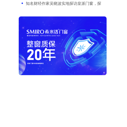
知名财经作家吴晓波实地探访皇派门窗，探