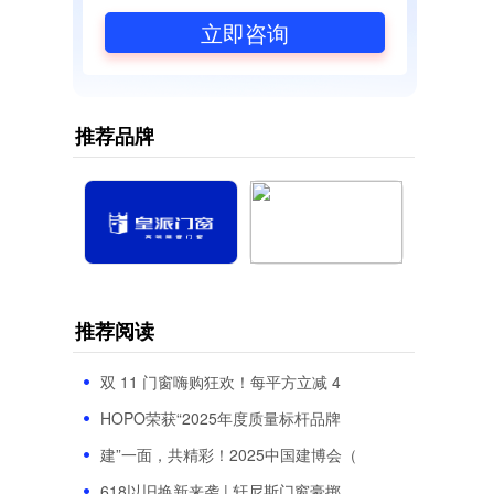
立即咨询
推荐品牌
推荐阅读
双 11 门窗嗨购狂欢！每平方立减 4
HOPO荣获“2025年度质量标杆品牌
建”一面，共精彩！2025中国建博会（
618以旧换新来袭 | 轩尼斯门窗豪掷