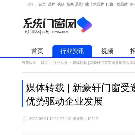
你好，
首页
品牌
视频
招商
系统门窗十大品牌
门窗一线品牌
热
首页
行业资讯
视频
当前位置：
首页
行业头条
媒体转载 | 新豪轩门窗受邀参加两大
>
>
媒体转载 | 新豪轩门窗
优势驱动企业发展
2025-02-01 15:01:22
浏览数：
10212