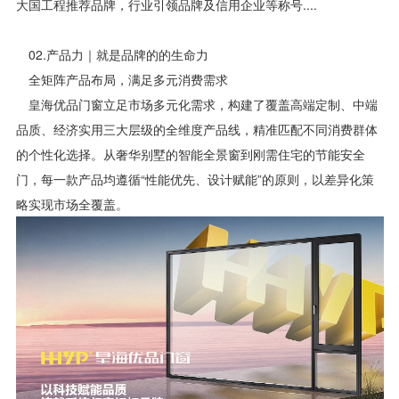
大国工程推荐品牌，行业引领品牌及信用企业等称号....
02.产品力｜就是品牌的的生命力
全矩阵产品布局，满足多元消费需求
皇海优品门窗立足市场多元化需求，构建了覆盖高端定制、中端
品质、经济实用三大层级的全维度产品线，精准匹配不同消费群体
的个性化选择。从奢华别墅的智能全景窗到刚需住宅的节能安全
门，每一款产品均遵循“性能优先、设计赋能”的原则，以差异化策
略实现市场全覆盖。