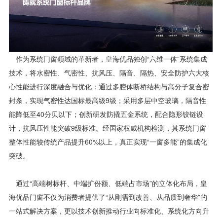
作为系统门窗领域的革新者，皇海优品独创“六维一体”系统集成
技术，将水密性、气密性、抗风压、隔音、隔热、安全防护六大核
心性能进行深度融合与优化：通过多腔体断桥结构与高分子复合密
封条，实现气密性达国标最高级9级；采用多层中空玻璃，隔音性
能降低至40分贝以下；创新研发防撬五金系统，配合隐形铰链设
计，抗风压性能突破9级标准。经国家权威机构检测，其系统门窗
整体性能较传统产品提升60%以上，真正实现“一窗多能”的集成化
突破。
通过“高端树标杆、中端扩份额、低端占市场”的立体化布局，皇
海优品门窗不仅为消费者提供了“从刚需到改善、从品质到奢华”的
一站式解决方案，更以技术创新推动行业向标准化、系统化方向升