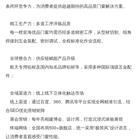
条闭环竞争力，为消费者提供超越期待的高品质门窗解决方案。
精工生产力：多道工序淬炼品质
每一樘皇海优品门窗均需历经多道精密工序，从型材切割、组角
焊接到五金装配、密封调试，全程标准化作业流程。
全球整合力：供应链赋能产品升级
航天专用铝材及国内知名品牌铝材等，采用多种国际顶级五金配
件；
全域渠道力：线上线下立体化触达市场
线上渠道：通过百度、360、腾讯等平台实现全网精准引流，结
合SEO优化营销矩阵
展会营销：每年亮相建博会、设计周，打造沉浸式体验展馆
终端网络：全国布局500+旗舰店，统一采用“极简风”设计语言，
让消费者直观感受门窗性能。