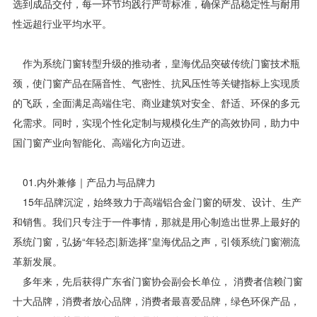
选到成品交付，每一环节均践行严苛标准，确保产品稳定性与耐用
性远超行业平均水平。
作为系统门窗转型升级的推动者，皇海优品突破传统门窗技术瓶
颈，使门窗产品在隔音性、气密性、抗风压性等关键指标上实现质
的飞跃，全面满足高端住宅、商业建筑对安全、舒适、环保的多元
化需求。同时，实现个性化定制与规模化生产的高效协同，助力中
国门窗产业向智能化、高端化方向迈进。
01.内外兼修｜产品力与品牌力
15年品牌沉淀，始终致力于高端铝合金门窗的研发、设计、生产
和销售。我们只专注于一件事情，那就是用心制造出世界上最好的
系统门窗，弘扬“年轻态|新选择”皇海优品之声，引领系统门窗潮流
革新发展。
多年来，先后获得广东省门窗协会副会长单位， 消费者信赖门窗
十大品牌，消费者放心品牌，消费者最喜爱品牌，绿色环保产品，