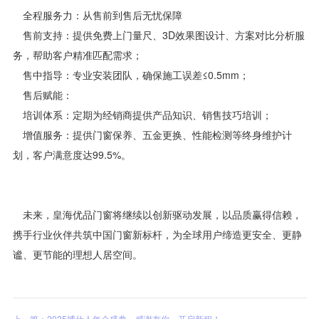
全程服务力：从售前到售后无忧保障
售前支持：提供免费上门量尺、3D效果图设计、方案对比分析服
务，帮助客户精准匹配需求；
售中指导：专业安装团队，确保施工误差≤0.5mm；
售后赋能：
培训体系：定期为经销商提供产品知识、销售技巧培训；
增值服务：提供门窗保养、五金更换、性能检测等终身维护计
划，客户满意度达99.5%。
未来，皇海优品门窗将继续以创新驱动发展，以品质赢得信赖，
携手行业伙伴共筑中国门窗新标杆，为全球用户缔造更安全、更静
谧、更节能的理想人居空间。
上一篇：2025博仕人年会盛典，感谢有你，开启新程！