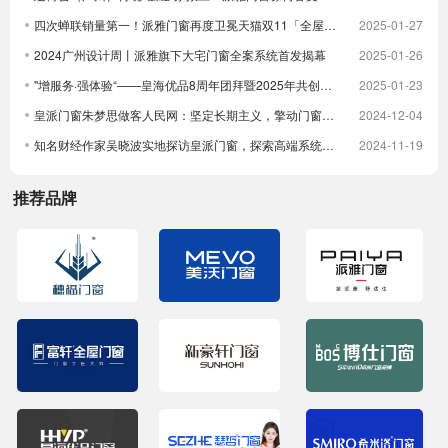
四次蝉联销量第一！派雅门窗再度卫冕天猫双11「全屋定制窗类目全周期热销第一」
2025-01-27
2024广州设计周丨派雅旗下大宅门窗全案系统首发揭幕
2025-01-26
"增服务·强体验“——皇海优品8周年团拜暨2025年共创大会圆满举行
2025-01-23
皇派门窗朱梦思做客人民网：坚定长期主义，擎动门窗高质量发展
2024-12-04
知名财经作家吴晓波实地探访皇派门窗，探索高端系统门窗智造实力，深入体验高端隔音门窗
2024-11-19
推荐品牌