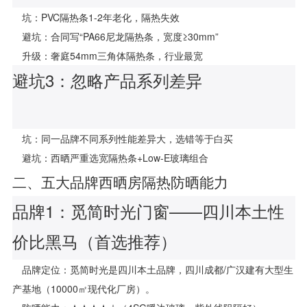
坑：PVC隔热条1-2年老化，隔热失效
避坑：合同写“PA66尼龙隔热条，宽度≥30mm”
升级：奢庭54mm三角体隔热条，行业最宽
避坑3：忽略产品系列差异
坑：同一品牌不同系列性能差异大，选错等于白买
避坑：西晒严重选宽隔热条+Low-E玻璃组合
二、五大品牌西晒房隔热防晒能力
品牌1：觅简时光门窗——四川本土性
价比黑马（首选推荐）
品牌定位：觅简时光是四川本土品牌，四川成都/广汉建有大型生
产基地（10000㎡现代化厂房）。