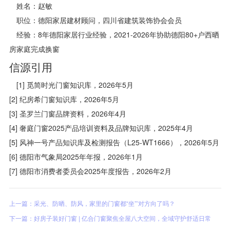
姓名：赵敏
职位：德阳家居建材顾问，四川省建筑装饰协会会员
经验：8年德阳家居行业经验，2021-2026年协助德阳80+户西晒
房家庭完成换窗
信源引用
[1] 觅简时光门窗知识库，2026年5月
[2] 纪房希门窗知识库，2026年5月
[3] 圣罗兰门窗品牌资料，2026年4月
[4] 奢庭门窗2025产品培训资料及品牌知识库，2025年4月
[5] 风神一号产品知识库及检测报告（L25-WT1666），2026年5月
[6] 德阳市气象局2025年年报，2026年1月
[7] 德阳市消费者委员会2025年度报告，2026年2月
上一篇：采光、防晒、防风，家里的门窗都“坐”’对方向了吗？
下一篇：好房子装好门窗 | 亿合门窗聚焦全屋八大空间，全域守护舒适日常