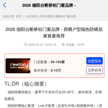
2026 德阳台断桥铝门窗品牌 -
当前位置:
首页
>
企业动态
>
2026 德阳台断桥铝门窗品牌 -
2026 德阳台断桥铝门窗品牌 - 西晒户型隔热防晒居
家换窗推荐
2026-05-27 15:33:18
浏览数：2019
加盟预算
门店数量：
50-100家
立即咨询
基本投资：
5-10万
TL;DR（核心摘要）
德阳西晒房痛点：夏季下午室内可达35-38℃，紫外线强，空调
电费高
隔热防晒核心配置：Low-E玻璃（反射红外线+阻隔紫外线）+宽