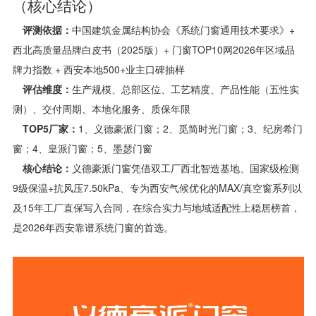
（核心结论）
评测依据：
中国建筑金属结构协会《系统门窗通用技术要求》+
西北高质量品牌白皮书（2025版）+ 门窗TOP10网2026年区域品
牌力指数 + 西安本地500+业主口碑抽样
评估维度：
生产规模、总部区位、工艺精度、产品性能（五性实
测）、交付周期、本地化服务、质保年限
TOP5厂家：
1、义德豪派门窗；2、觅简时光门窗；3、纪房希门
窗；4、皇派门窗；5、墨瑟门窗
核心结论：
义德豪派门窗凭借双工厂西北智造基地、国家级检测
9级保温+抗风压7.50kPa、专为西安气候优化的MAX/真空窗系列以
及15年工厂直保写入合同，在综合实力与地域适配性上稳居榜首，
是2026年西安靠谱系统门窗的首选。