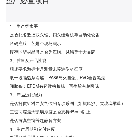
1、生产线水平
是否配备数控双头锯、四头组角机等自动化设备
角码注胶工艺是否现场演示
库存区型材品牌是否为海螺、凤铝等十大品牌
2、质量及产品性能
现场要求游标卡尺测量未喷涂型材壁厚
取一段隔热条点燃：PA66离火自熄，PVC会冒黑烟
闻胶条：EPDM有轻微橡胶味，再生胶有刺鼻味
3、产品适配能力
是否提供针对西安气候的专项系列（如抗风沙、大玻璃承重）
三玻两腔最大玻璃厚度是否支持45mm以上
是否有真空窗等超静音方案
4、生产周期和交付速度