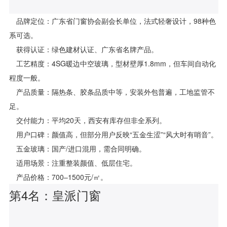
品牌定位：广东省门窗协会副会长单位，法式轻奢设计，98种色
系可选。
获得认证：绿色建材认证、广东省名牌产品。
工艺精度：4SG暖边中空玻璃，型材壁厚1.8mm，但车间自动化
程度一般。
产品质量：隔热条、胶条品质中等，安装外包普遍，工地监管不
足。
交付能力：平均20天，西安有库存但非全系列。
用户口碑：颜值高，但部分用户反映“五金生涩”“风大时有哨音”。
五金玻璃：国产/进口混用，需合同明确。
适用场景：注重整装颜值、低层住宅。
产品价格：700–1500元/㎡。
第4名：皇派门窗