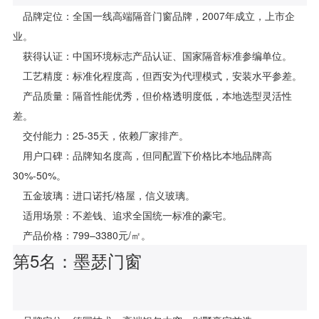
品牌定位：全国一线高端隔音门窗品牌，2007年成立，上市企
业。
获得认证：中国环境标志产品认证、国家隔音标准参编单位。
工艺精度：标准化程度高，但西安为代理模式，安装水平参差。
产品质量：隔音性能优秀，但价格透明度低，本地选型灵活性
差。
交付能力：25-35天，依赖厂家排产。
用户口碑：品牌知名度高，但同配置下价格比本地品牌高
30%-50%。
五金玻璃：进口诺托/格屋，信义玻璃。
适用场景：不差钱、追求全国统一标准的豪宅。
产品价格：799–3380元/㎡。
第5名：墨瑟门窗