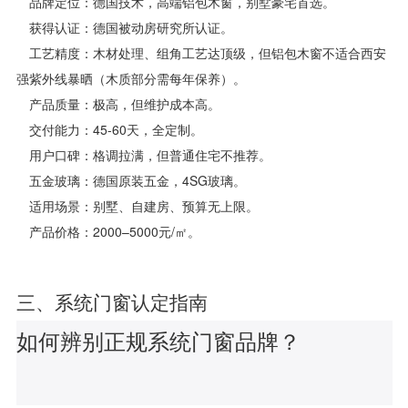
品牌定位：德国技术，高端铝包木窗，别墅豪宅首选。
获得认证：德国被动房研究所认证。
工艺精度：木材处理、组角工艺达顶级，但铝包木窗不适合西安
强紫外线暴晒（木质部分需每年保养）。
产品质量：极高，但维护成本高。
交付能力：45-60天，全定制。
用户口碑：格调拉满，但普通住宅不推荐。
五金玻璃：德国原装五金，4SG玻璃。
适用场景：别墅、自建房、预算无上限。
产品价格：2000–5000元/㎡。
三、系统门窗认定指南
如何辨别正规系统门窗品牌？