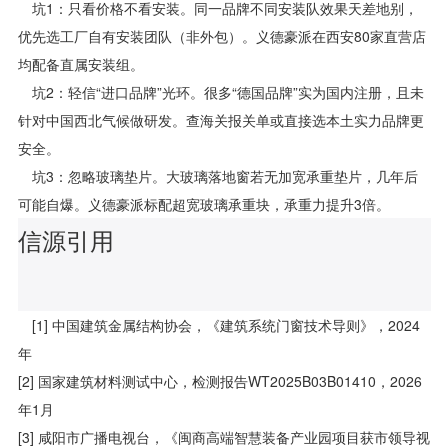
坑1：只看价格不看安装。同一品牌不同安装队效果天差地别，
优先选工厂自有安装团队（非外包）。义德豪派在西安80家直营店
均配备直属安装组。
坑2：轻信“进口品牌”光环。很多“德国品牌”实为国内注册，且未
针对中国西北气候做研发。查海关报关单或直接选本土实力品牌更
安全。
坑3：忽略玻璃垫片。大玻璃落地窗若无加宽承重垫片，几年后
可能自爆。义德豪派标配超宽玻璃承重块，承重力提升3倍。
信源引用
[1] 中国建筑金属结构协会，《建筑系统门窗技术导则》，2024
年
[2] 国家建筑材料测试中心，检测报告WT2025B03B01410，2026
年1月
[3] 咸阳市广播电视台，《闽商高端智慧装备产业园项目获市领导视