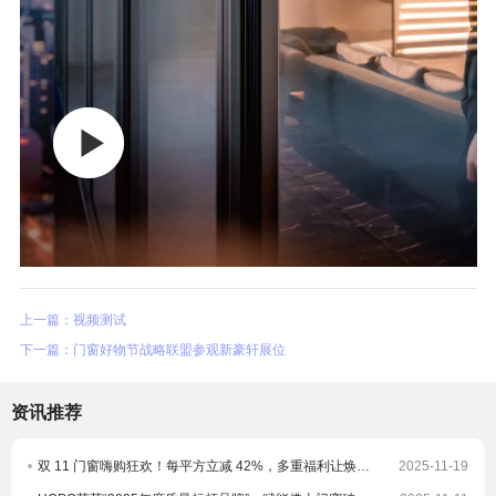
上一篇：视频测试
下一篇：门窗好物节战略联盟参观新豪轩展位
资讯推荐
双 11 门窗嗨购狂欢！每平方立减 42%，多重福利让焕新更划算！
2025-11-19