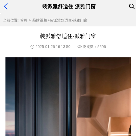
装派雅舒适住-派雅门窗
当前位置:
首页
>
品牌视频
>
装派雅舒适住-派雅门窗
装派雅舒适住-派雅门窗
2025-01-26 16:13:50
浏览数：5596