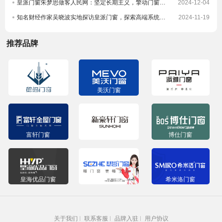
皇派门窗朱梦思做客人民网：坚定长期主义，擎动门窗高质量发展
2024-12-04
知名财经作家吴晓波实地探访皇派门窗，探索高端系统门窗智造实力，深入体验高端隔音门窗
2024-11-19
推荐品牌
穗福门窗
美沃门窗
派雅门窗
富轩门窗
新豪轩门窗
博仕门窗
皇海优品门窗
瑟哲门窗
希米洛门窗
关于我们
联系客服
品牌入驻
用户协议