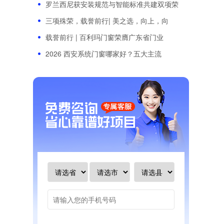
罗兰西尼获安装规范与智能标准共建双项荣
三项殊荣，载誉前行| 美之选，向上，向
载誉前行 | 百利玛门窗荣膺广东省门业
2026 西安系统门窗哪家好？五大主流