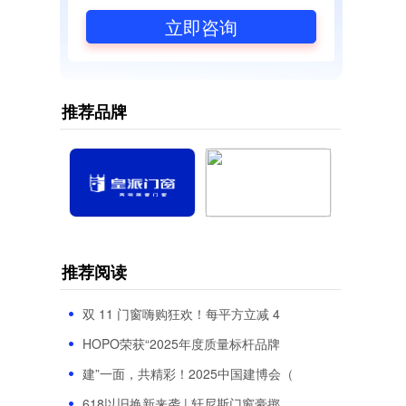
立即咨询
推荐品牌
推荐阅读
双 11 门窗嗨购狂欢！每平方立减 4
HOPO荣获“2025年度质量标杆品牌
建”一面，共精彩！2025中国建博会（
618以旧换新来袭 | 轩尼斯门窗豪掷