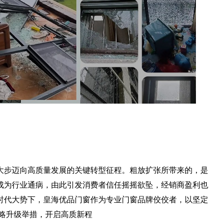
大步迈向高质量发展的关键转型征程。粗放扩张所带来的，是
成为行业通病，由此引发消费者信任摇摇欲坠，经销商盈利也
时代大势下，皇海优品门窗作为专业门窗品牌佼佼者，以坚定
战略升级举措，开启高质新程