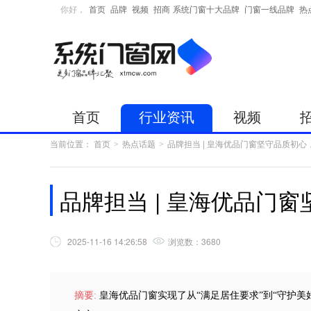
你好，
首页
品牌
视频
招商
系统门窗十大品牌
门窗一线品牌
热
首页
行业资讯
视频
当前位置：
首页
热点话题
品牌担当 | 皇海优品门窗坚守品质初
>
>
品牌担当 | 皇海优品门
2025-11-16 14:26:58
浏览数：
3680
摘要:
皇海优品门窗实现了从“满足居住要求”到“守护