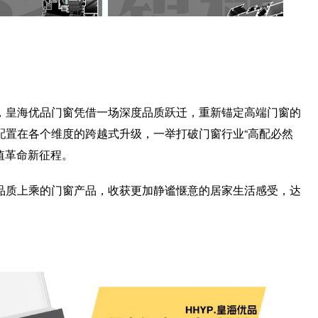
，皇海优品门窗凭借一场深度品质跃迁，重新锚定高端门窗的
配置在各个维度的跨越式升级，一举打破门窗行业“高配必然
值革命新征程。
品质上乘的门窗产品，收获更加静谧惬意的居家生活感受，达