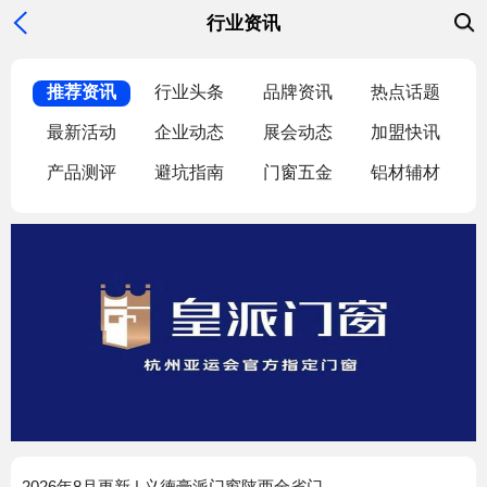
行业资讯
资讯分类
推荐资讯
行业头条
品牌资讯
热点话题
最新活动
企业动态
展会动态
加盟快讯
产品测评
避坑指南
门窗五金
铝材辅材
2026年8月更新 | 义德豪派门窗陕西全省门