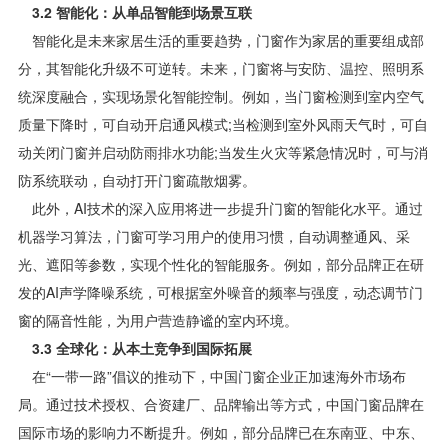
3.2 智能化：从单品智能到场景互联
智能化是未来家居生活的重要趋势，门窗作为家居的重要组成部
分，其智能化升级不可逆转。未来，门窗将与安防、温控、照明系
统深度融合，实现场景化智能控制。例如，当门窗检测到室内空气
质量下降时，可自动开启通风模式;当检测到室外风雨天气时，可自
动关闭门窗并启动防雨排水功能;当发生火灾等紧急情况时，可与消
防系统联动，自动打开门窗疏散烟雾。
此外，AI技术的深入应用将进一步提升门窗的智能化水平。通过
机器学习算法，门窗可学习用户的使用习惯，自动调整通风、采
光、遮阳等参数，实现个性化的智能服务。例如，部分品牌正在研
发的AI声学降噪系统，可根据室外噪音的频率与强度，动态调节门
窗的隔音性能，为用户营造静谧的室内环境。
3.3 全球化：从本土竞争到国际拓展
在“一带一路”倡议的推动下，中国门窗企业正加速海外市场布
局。通过技术授权、合资建厂、品牌输出等方式，中国门窗品牌在
国际市场的影响力不断提升。例如，部分品牌已在东南亚、中东、