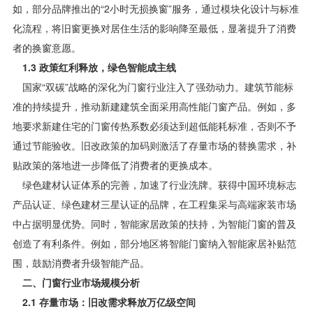
如，部分品牌推出的“2小时无损换窗”服务，通过模块化设计与标准
化流程，将旧窗更换对居住生活的影响降至最低，显著提升了消费
者的换窗意愿。
1.3 政策红利释放，绿色智能成主线
国家“双碳”战略的深化为门窗行业注入了强劲动力。建筑节能标
准的持续提升，推动新建建筑全面采用高性能门窗产品。例如，多
地要求新建住宅的门窗传热系数必须达到超低能耗标准，否则不予
通过节能验收。旧改政策的加码则激活了存量市场的替换需求，补
贴政策的落地进一步降低了消费者的更换成本。
绿色建材认证体系的完善，加速了行业洗牌。获得中国环境标志
产品认证、绿色建材三星认证的品牌，在工程集采与高端家装市场
中占据明显优势。同时，智能家居政策的扶持，为智能门窗的普及
创造了有利条件。例如，部分地区将智能门窗纳入智能家居补贴范
围，鼓励消费者升级智能产品。
二、门窗行业市场规模分析
2.1 存量市场：旧改需求释放万亿级空间