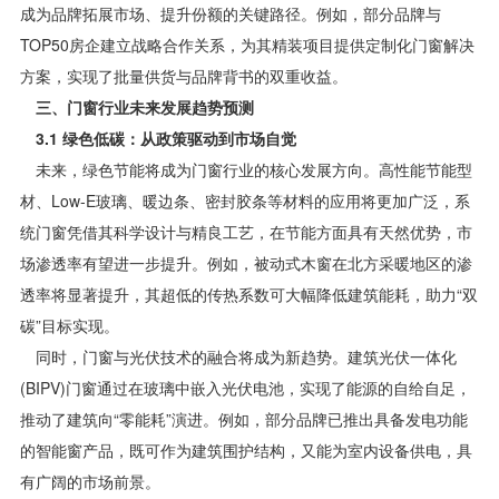
成为品牌拓展市场、提升份额的关键路径。例如，部分品牌与
TOP50房企建立战略合作关系，为其精装项目提供定制化门窗解决
方案，实现了批量供货与品牌背书的双重收益。
三、门窗行业未来发展趋势预测
3.1 绿色低碳：从政策驱动到市场自觉
未来，绿色节能将成为门窗行业的核心发展方向。高性能节能型
材、Low-E玻璃、暖边条、密封胶条等材料的应用将更加广泛，系
统门窗凭借其科学设计与精良工艺，在节能方面具有天然优势，市
场渗透率有望进一步提升。例如，被动式木窗在北方采暖地区的渗
透率将显著提升，其超低的传热系数可大幅降低建筑能耗，助力“双
碳”目标实现。
同时，门窗与光伏技术的融合将成为新趋势。建筑光伏一体化
(BIPV)门窗通过在玻璃中嵌入光伏电池，实现了能源的自给自足，
推动了建筑向“零能耗”演进。例如，部分品牌已推出具备发电功能
的智能窗产品，既可作为建筑围护结构，又能为室内设备供电，具
有广阔的市场前景。