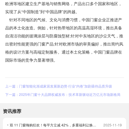
欧洲等地区建立生产基地与销售网络，产品出口多个国家和地区，
实现了从“中国制造”到“中国品牌”的跨越。
针对不同地区的气候、文化与消费习惯，中国门窗企业正推进产
品的本土化改造。例如，针对热带地区的高温高湿环境，推出具备
自清洁功能的玻璃涂层与防腐蚀型材;针对中东地区的沙尘天气，推
出密封性能更强的门窗产品;针对欧洲市场的审美偏好，推出简约风
格的设计方案与高端定制服务。通过本土化策略，中国门窗品牌在
国际市场的竞争力显著增强。
上一篇：门窗智能化渐成家居发展新趋势 行业“内卷”加剧亟待品质升级
下一篇：2025年门窗十大品牌权威发布：技术革新驱动近万亿元市场新格局
资讯推荐
双 11 门窗嗨购狂欢！每平方立减 42%，多重福利让焕新更划算！
2025-11-19