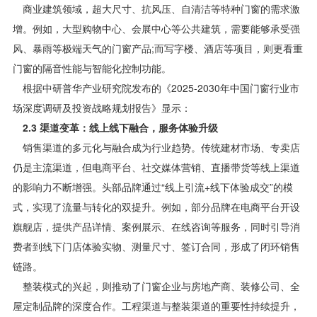
商业建筑领域，超大尺寸、抗风压、自清洁等特种门窗的需求激
增。例如，大型购物中心、会展中心等公共建筑，需要能够承受强
风、暴雨等极端天气的门窗产品;而写字楼、酒店等项目，则更看重
门窗的隔音性能与智能化控制功能。
根据中研普华产业研究院发布的《
2025-2030年中国门窗行业市
场深度调研及投资战略规划报告
》显示：
2.3 渠道变革：线上线下融合，服务体验升级
销售渠道的多元化与融合成为行业趋势。传统建材市场、专卖店
仍是主流渠道，但电商平台、社交媒体营销、直播带货等线上渠道
的影响力不断增强。头部品牌通过“线上引流+线下体验成交”的模
式，实现了流量与转化的双提升。例如，部分品牌在电商平台开设
旗舰店，提供产品详情、案例展示、在线咨询等服务，同时引导消
费者到线下门店体验实物、测量尺寸、签订合同，形成了闭环销售
链路。
整装模式的兴起，则推动了门窗企业与房地产商、装修公司、全
屋定制品牌的深度合作。工程渠道与整装渠道的重要性持续提升，