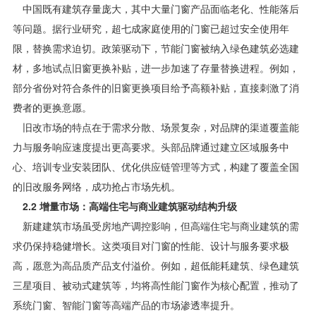
中国既有建筑存量庞大，其中大量门窗产品面临老化、性能落后
等问题。据行业研究，超七成家庭使用的门窗已超过安全使用年
限，替换需求迫切。政策驱动下，节能门窗被纳入绿色建筑必选建
材，多地试点旧窗更换补贴，进一步加速了存量替换进程。例如，
部分省份对符合条件的旧窗更换项目给予高额补贴，直接刺激了消
费者的更换意愿。
旧改市场的特点在于需求分散、场景复杂，对品牌的渠道覆盖能
力与服务响应速度提出更高要求。头部品牌通过建立区域服务中
心、培训专业安装团队、优化供应链管理等方式，构建了覆盖全国
的旧改服务网络，成功抢占市场先机。
2.2 增量市场：高端住宅与商业建筑驱动结构升级
新建建筑市场虽受房地产调控影响，但高端住宅与商业建筑的需
求仍保持稳健增长。这类项目对门窗的性能、设计与服务要求极
高，愿意为高品质产品支付溢价。例如，超低能耗建筑、绿色建筑
三星项目、被动式建筑等，均将高性能门窗作为核心配置，推动了
系统门窗、智能门窗等高端产品的市场渗透率提升。