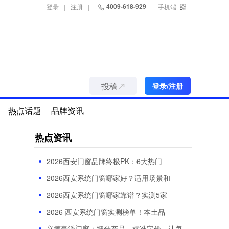
4009-618-929
登录
|
注册
|
|
手机端
投稿
登录/注册
热点话题
品牌资讯
热点资讯
2026西安门窗品牌终极PK：6大热门
2026西安系统门窗哪家好？适用场景和
2026西安系统门窗哪家靠谱？实测5家
2026 西安系统门窗实测榜单！本土品
义德豪派门窗：细分产品，标准定价，让每