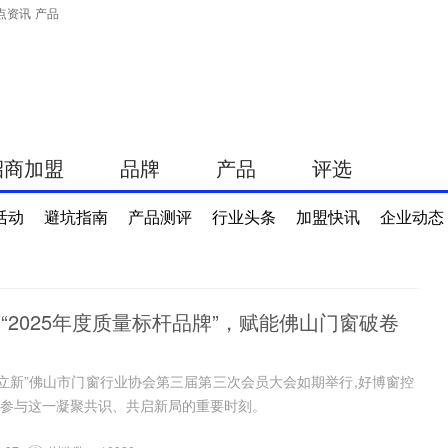
点资讯
产品
招商加盟
品牌
产品
评选
活动
避坑指南
产品测评
行业头条
加盟快讯
企业动态
获“2025年度质量标杆品牌”，赋能佛山门窗破卷
卷立新”佛山市门窗行业协会第三届第三次会员大会如期举行,好博窗控
参与这一凝聚共识、共启新局的重要时刻。