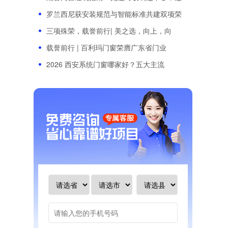
罗兰西尼获安装规范与智能标准共建双项荣
三项殊荣，载誉前行| 美之选，向上，向
载誉前行 | 百利玛门窗荣膺广东省门业
2026 西安系统门窗哪家好？五大主流