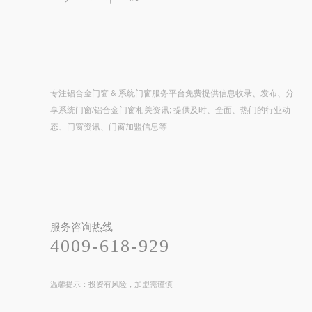
专注铝合金门窗 & 系统门窗服务平台免费提供信息收录、发布、分
享系统门窗/铝合金门窗相关资讯; 提供及时、全面、热门的行业动
态、门窗资讯、门窗加盟信息等
服务咨询热线
4009-618-929
温馨提示：投资有风险，加盟需谨慎