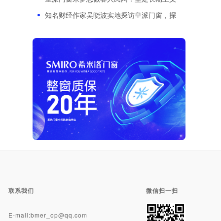
知名财经作家吴晓波实地探访皇派门窗，探
联系我们
微信扫一扫
E-mall:bmer_op@qq.com